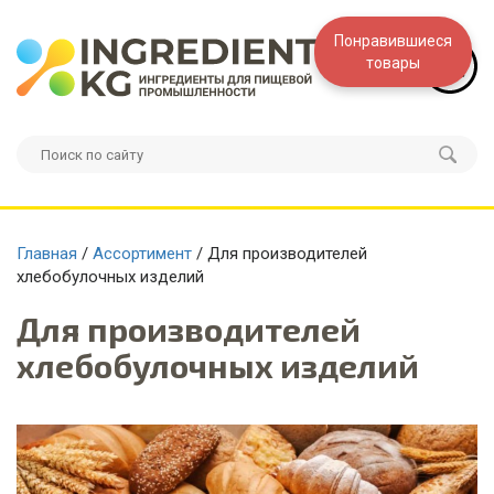
Понравившиеся
товары
Главная
/
Ассортимент
/ Для производителей
хлебобулочных изделий
Для производителей
хлебобулочных изделий