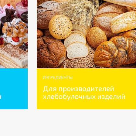
ИНГРЕДИЕНТЫ
Для производителей
хлебобулочных изделий