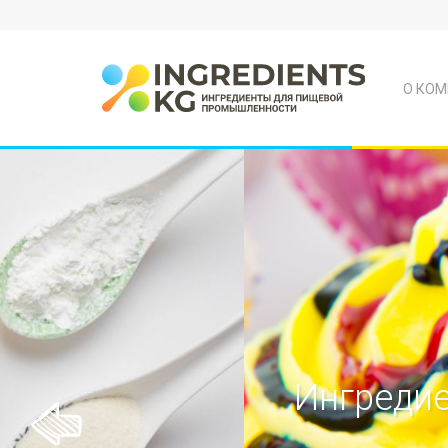
О КОМ
Ингреди