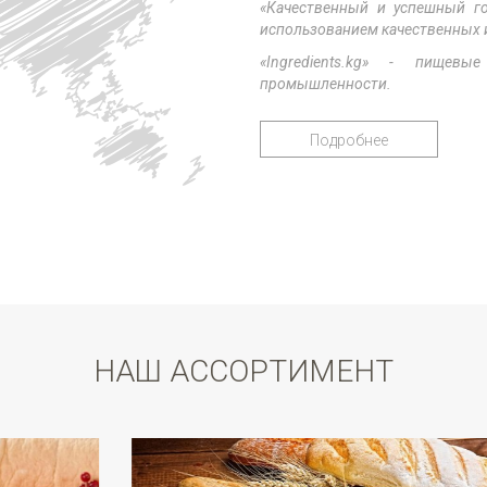
«Качественный и успешный го
использованием качественных 
«
Ingredients
.
kg
» - пищевые 
промышленности.
Подробнее
НАШ АССОРТИМЕНТ