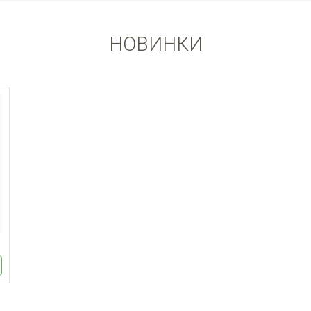
НОВИНКИ