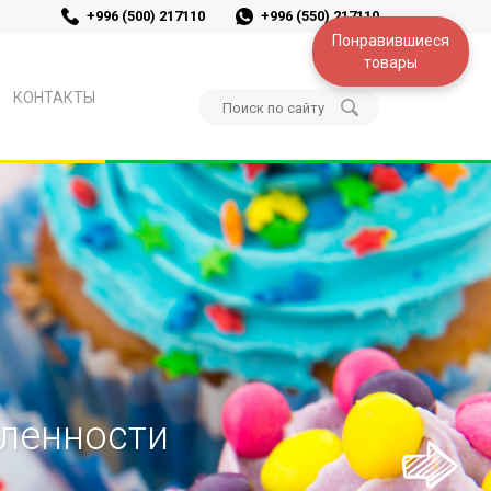
+996 (500) 217110
+996 (550) 217110
Понравившиеся
товары
КОНТАКТЫ
ленности