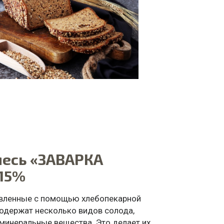
месь «ЗАВАРКА
15%
товленные с помощью хлебопекарной
одержат несколько видов солода,
 минеральные вещества. Это делает их