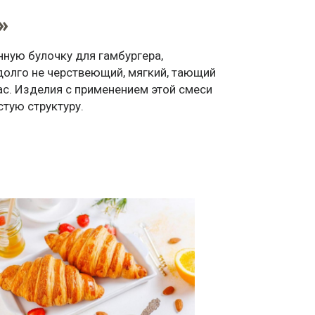
»
нную булочку для гамбургера,
долго не черствеющий, мягкий, тающий
вас. Изделия с применением этой смеси
тую структуру.