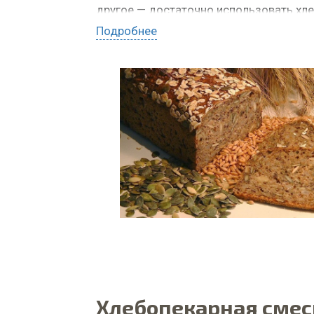
другое — достаточно использовать хл
Подробнее
ДЛЯ ЧЕГО ИСПОЛЬЗОВАТЬ: сдобная в
ЗАКАЗАТЬ ПО WHATSAPP
Хлебопекарная смес