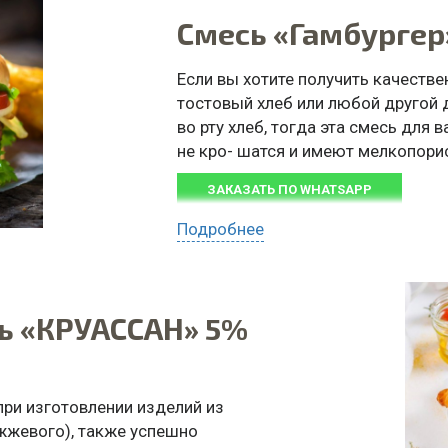
Смесь «Гамбургер
Если вы хотите получить качестве
тостовый хлеб или любой другой 
во рту хлеб, тогда эта смесь для 
не кро- шатся и имеют мелкопорис
ЗАКАЗАТЬ ПО WHATSAPP
Подробнее
ь «КРУАССАН» 5%
ри изготовлении изделий из
жжевого), также успешно