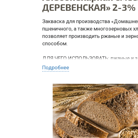
ДЕРЕВЕНСКАЯ» 2-3%
Закваска для производства «Домашнег
пшеничного, а также многозерновых х
позволяет производить ржаные и зерн
способом.
ДЛЯ ЧЕГО ИСПОЛЬЗОВАТЬ: ржаные и зе
Подробнее
ЗАКАЗАТЬ ПО WHATSAPP