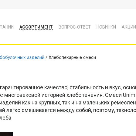
ПАНИИ
АССОРТИМЕНТ
ВОПРОС-ОТВЕТ
НОВИНКИ
АКЦИИ
ебобулочных изделий
/ Хлебопекарные смеси
гарантированное качество, стабильность и вкус, ос
с многовековой историей хлебопечения. Смеси Unimi
зделий как на крупных, так и на маленьких ремесле
 легко смешивается между собой, поэтому, технолог
хлеба