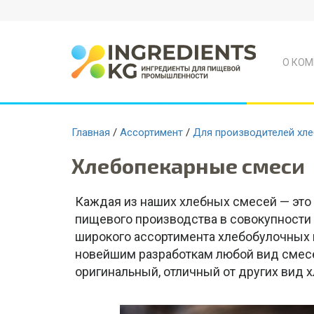
О КОМ
Главная
/
Ассортимент
/
Для производителей хл
Хлебопекарные смеси
Каждая из наших хлебных смесей — это 
пищевого производства в совокупности 
широкого ассортимента хлебобулочных и
новейшим разработкам любой вид смесей
оригинальный, отличный от других вид 