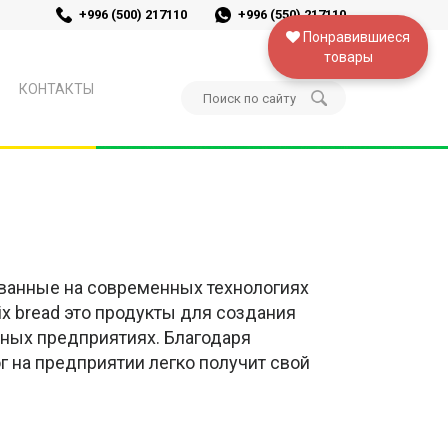
+996 (500) 217110
+996 (550) 217110
Понравившиеся
товары
КОНТАКТЫ
нованные на современных технологиях
x bread это продукты для создания
нных предприятиях. Благодаря
 на предприятии легко получит свой