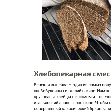
Хлебопекарная смес
Венская выпечка — один из самых поп
хлебобулочных изделий в мире. Нам хо
круассаны, хлебцы с изюмом и, конечно
итальянский аналог панеттоне. Чтобы с
совершенный классический бриошь, пир